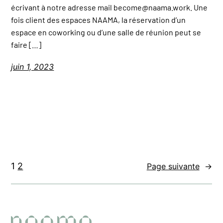
écrivant à notre adresse mail become@naama.work. Une
fois client des espaces NAAMA, la réservation d’un
espace en coworking ou d’une salle de réunion peut se
faire […]
juin 1, 2023
1
2
Page suivante
→