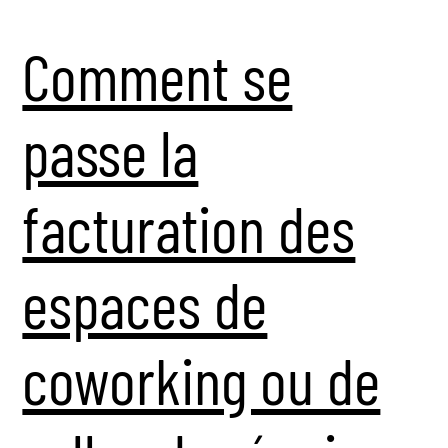
Comment se
passe la
facturation des
espaces de
coworking ou de