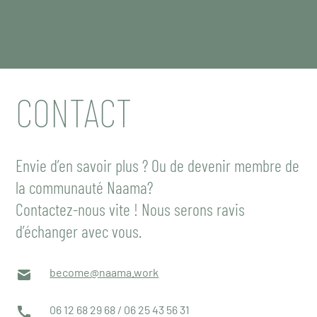
CONTACT
Envie d’en savoir plus ? Ou de devenir membre de
la communauté Naama?
Contactez-nous vite ! Nous serons ravis
d’échanger avec vous.
become@naama.work
06 12 68 29 68 / 06 25 43 56 31