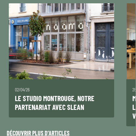
02/04/26
2
LE STUDIO MONTROUGE, NOTRE
M
PARTENARIAT AVEC SLEAN
L
V
DÉCOUVRIR PLUS D’ARTICLES