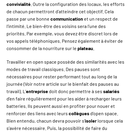
convivialité
. Outre la configuration des locaux, les efforts
de chacun permettront d’atteindre cet objectif. Cela
passe par une bonne
communication
et un respect de
l’intimité. Le bien-être des voisins sera l’une des
priorités. Par exemple, vous devez être discret lors de
vos appels téléphoniques. Pensez également à éviter de
consommer de la nourriture sur le
plateau
.
Travailler en open space possède des similarités avec les
modes de travail classiques. Des pauses sont
nécessaires pour rester performant tout au long de la
journée (Voir notre article sur le bienfait des pauses au
travail). L’
entreprise
doit donc permettre à ses
salariés
d’en faire régulièrement pour les aider à recharger leurs
batteries. Ils peuvent aussi en profiter pour nouer et
renforcer des liens avec leurs
collègues
d’open space.
Bien entendu, chacun devra pouvoir s’
isoler
lorsque cela
s’avère nécessaire. Puis, la possibilité de faire du