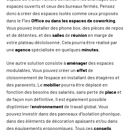
espaces ouverts et ceux des bureaux fermés. Pensez
donc à créer des espaces isolés comme ceux proposés
dans le Flex
Office ou dans les espaces de coworking
.
Vous pouvez installer des phone box, des pièces de repos
et de détentes, et des
salles
de
réunion
en marge de
votre plateau décloisonné. Cela pourra être réalisé par
une
agence
spécialisée en quelques
minutes
.
Une autre solution consiste à
aménager
des espaces
modulables. Vous pouvez créer un
effet
de
cloisonnement de l’espace en installant des étagères et
des paravents. Le
mobilier
pourra être déplacé en
fonction des besoins des salariés, sans perte de
place
et
de façon non définitive. Il est également possible
d’optimiser l’
environnement
de travail global. Vous
pouvez investir dans des panneaux d’isolation phonique,
dans des éléments de décoration apaisants et/ou dans
des équipements ergonomiques. Tous ces
conseils