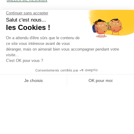
SÉMINAIRES OUTDOOR
NOS DERNIERS ARTICLES :
DECOUVREZ NOTRE RAPPORT DE MISSIONS
COWORKING, L’ESPACE DE PLUS AU SERVICE DES
ENTREPRISES
TOUS NOS ARTICLES
CONTACTEZ-NOUS
C’est ici en cliquant !
Tous droits réservés Naama 2022©