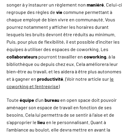
songer à y instaurer un règlement non
maniéré
. Celui-ci
regroupe des règles de
vie
commune permettant à
chaque employé de bien vivre en communauté. Vous
pourrez notamment y afficher les horaires durant
lesquels les bruits devront être réduits au minimum.
Puis, pour plus de flexibilité, il est possible d’inciter les
équipes à utiliser des espaces de coworking. Les
collaborateurs
pourront travailler en
coworking
, à la
bibliothèque ou depuis chez eux. Cela améliorera leur
bien-être au travail, et les aidera à être plus autonomes
et à gagner en
productivité
. (Voir notre article sur
le
coworking et l’entreprise
)
Toute
équipe
d’un
bureau
en open space doit pouvoir
aménager son espace de travail en fonction de ses
besoins. Cela lui permettra de se sentir à l’aise et de
s’approprier le
lieu
en le personnalisant. Quant à
l’ambiance au boulot, elle devra mettre en avant la