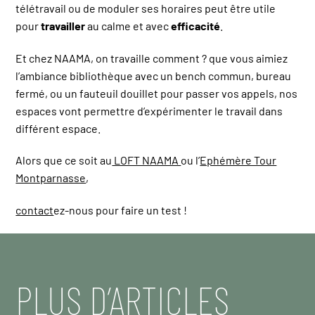
télétravail ou de moduler ses horaires peut être utile
pour
travailler
au calme et avec
efficacité
.
Et chez NAAMA, on travaille comment ? que vous aimiez
l’ambiance bibliothèque avec un bench commun, bureau
fermé, ou un fauteuil douillet pour passer vos appels, nos
espaces vont permettre d’expérimenter le travail dans
différent espace.
Alors que ce soit au
LOFT NAAMA
ou l’
Ephémère Tour
Montparnasse
,
contact
ez-nous pour faire un test !
PLUS D’ARTICLES