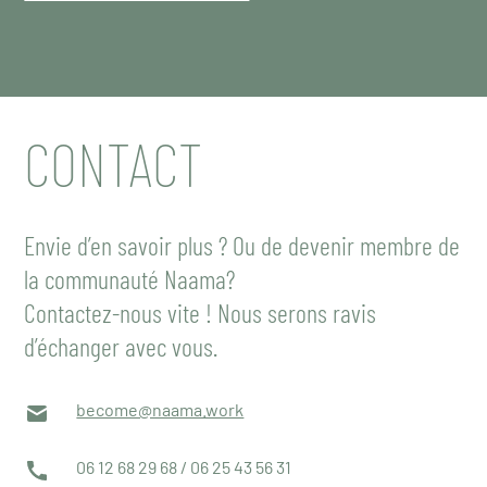
CONTACT
Envie d’en savoir plus ? Ou de devenir membre de
la communauté Naama?
Contactez-nous vite ! Nous serons ravis
d’échanger avec vous.
become@naama.work
06 12 68 29 68 / 06 25 43 56 31