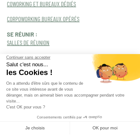
COWORKING ET BUREAUX DÉDIÉS
CORPOWORKING BUREAUX OPÉRÉS
SE RÉUNIR :
SALLES DE RÉUNION
SÉMINAIRES OUTDOOR
NOS DERNIERS ARTICLES :
DECOUVREZ NOTRE RAPPORT DE MISSIONS
COWORKING, L’ESPACE DE PLUS AU SERVICE DES
ENTREPRISES
TOUS NOS ARTICLES
CONTACTEZ-NOUS
C’est ici en cliquant !