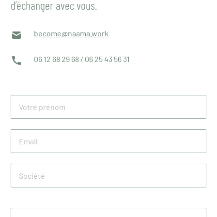
d’échanger avec vous.
become@naama.work
06 12 68 29 68 / 06 25 43 56 31