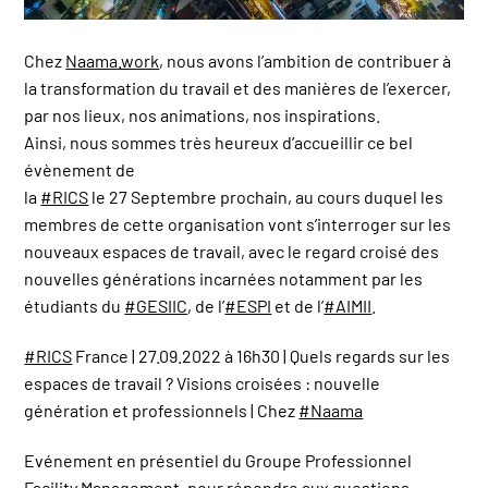
Chez
Naama.work
, nous avons l’ambition de contribuer à
la transformation du travail et des manières de l’exercer,
par nos lieux, nos animations, nos inspirations.
Ainsi, nous sommes très heureux d’accueillir ce bel
évènement de
la
#RICS
le 27 Septembre prochain, au cours duquel les
membres de cette organisation vont s’interroger sur les
nouveaux espaces de travail, avec le regard croisé des
nouvelles générations incarnées notamment par les
étudiants du
#GESIIC
, de l’
#ESPI
et de l’
#AIMII
.
#RICS
France | 27.09.2022 à 16h30 | Quels regards sur les
espaces de travail ? Visions croisées : nouvelle
génération et professionnels | Chez
#Naama
Evénement en présentiel du Groupe Professionnel
Facility Management, pour répondre aux questions