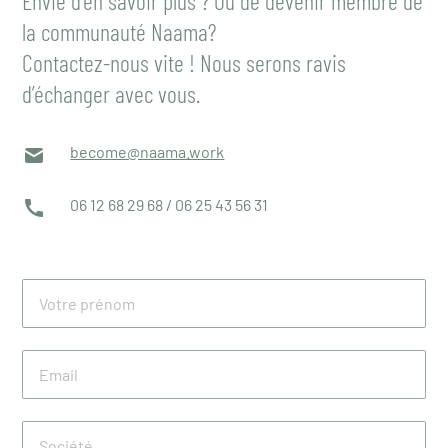
Envie d’en savoir plus ? Ou de devenir membre de
la communauté Naama?
Contactez-nous vite ! Nous serons ravis
d’échanger avec vous.
become@naama.work
06 12 68 29 68 / 06 25 43 56 31