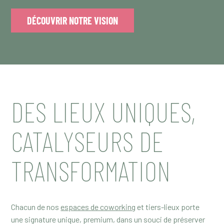
DÉCOUVRIR NOTRE VISION
DES LIEUX UNIQUES,
CATALYSEURS DE
TRANSFORMATION
Chacun de nos
espaces de coworking
et tiers-lieux porte
une signature unique, premium, dans un souci de préserver