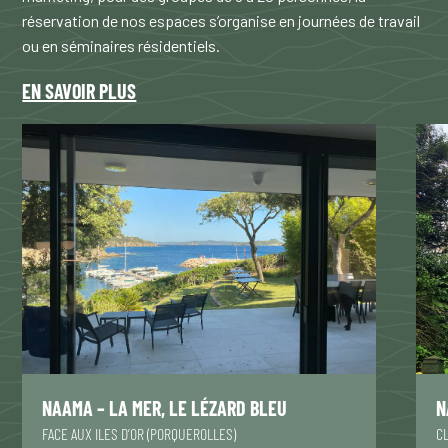
réservation de nos espaces s’organise en journées de travail
ou en séminaires résidentiels.
EN SAVOIR PLUS
NAAMA – LA MER, LE LÉZARD BLEU
N
FACE AUX ILES D’OR (PORQUEROLLES)
C