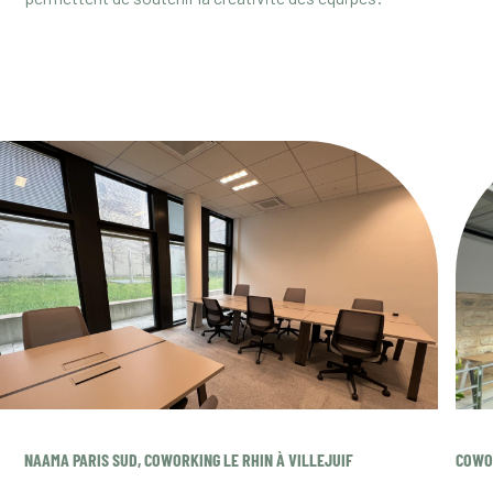
NAAMA PARIS SUD, COWORKING LE RHIN À VILLEJUIF
COWOR